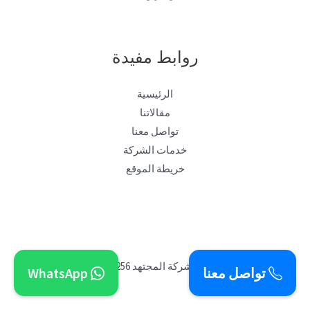
روابط مفيدة
الرئيسية
مقالاتنا
تواصل معنا
خدمات الشركة
خريطة الموقع
[تصميم ]شركة المجتهد 0505519256
تواصل معنا
WhatsApp