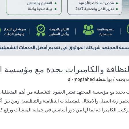
النظافة والكاميرات بجدة مع مؤسسة ا
ت بجدة
/ بواسطة
al-mogtahed
ت بجدة مع مؤسسة المجتهد تعتبر العقود التشغيلية من أهم المتطلبات
ية العمل والامتثال للمتطلبات النظامية والتنظيمية. ومن بين أكث
وتركيب الكاميرات، لما لها من دور أساسي في حماية المنشآت ورفع ك