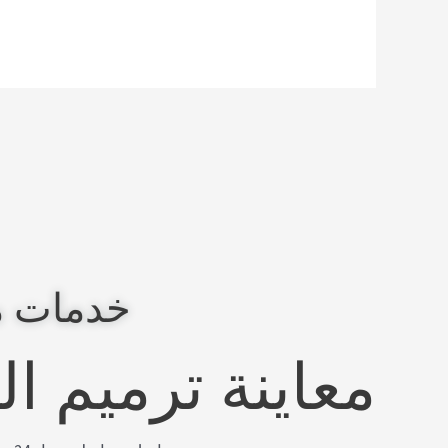
خدمات م
معاينة ترميم ا