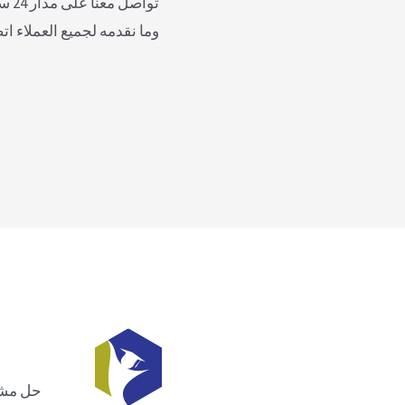
توا
وما نقدمه لجميع العملاء ات
حل مشاك