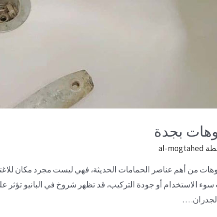
وهات بجدة
طة
al-mogtahed
يوهات من أهم عناصر الحمامات الحديثة، فهي ليست مجرد مكان للاغت
سوء الاستخدام أو جودة التركيب، قد تظهر شروخ في البانيو تؤثر ع
لجدران. …