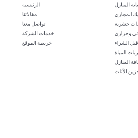
انة المنازل
الرئيسية
ك المجارى
مقالاتنا
ات حشرية
تواصل معنا
ئي وحراري
خدمات الشركة
بل الشراء
خريطة الموقع
ات المياة
فة المنازل
زين الأثاث