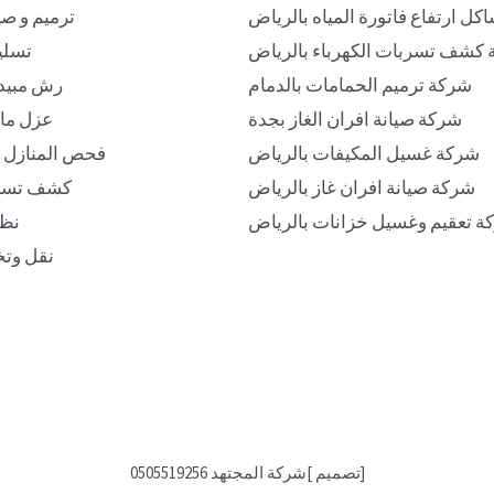
ل ارتفاع فاتورة المياه بالرياض
ترميم و صي
كشف تسربات الكهرباء بالرياض
تسلي
شركة ترميم الحمامات بالدمام
رش مبيد
شركة صيانة افران الغاز بجدة
عزل ما
شركة غسيل المكيفات بالرياض
فحص المنازل ق
شركة صيانة افران غاز بالرياض
كشف تسرب
ة تعقيم وغسيل خزانات بالرياض
نظا
نقل وتخ
[تصميم ]شركة المجتهد 0505519256