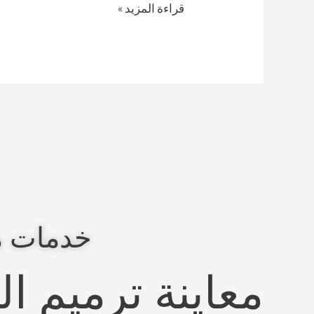
قراءة المزيد »
خدمات م
معاينة ترميم ا