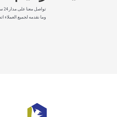
توا
وما نقدمه لجميع العملاء ات