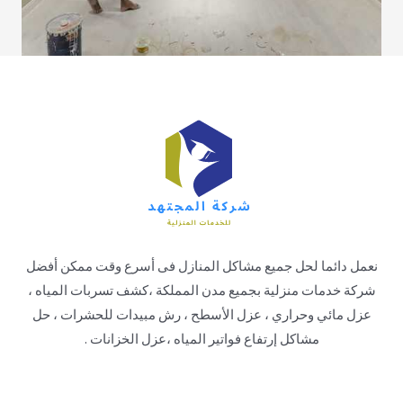
نعمل دائما لحل جميع مشاكل المنازل فى أسرع وقت ممكن أفضل
شركة خدمات منزلية بجميع مدن المملكة ،كشف تسربات المياه ،
عزل مائي وحراري ، عزل الأسطح ، رش مبيدات للحشرات ، حل
مشاكل إرتفاع فواتير المياه ،عزل الخزانات .