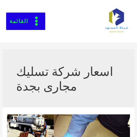
القائمة
اسعار شركة تسليك
مجارى بجدة