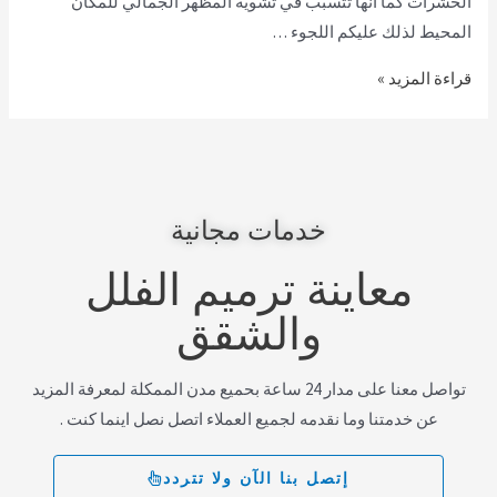
الحشرات كما أنها تتسبب في تشويه المظهر الجمالي للمكان
المحيط لذلك عليكم اللجوء …
قراءة المزيد »
خدمات مجانية
معاينة ترميم الفلل
والشقق
تواصل معنا على مدار 24 ساعة بحميع مدن الممكلة لمعرفة المزيد
عن خدمتنا وما نقدمه لجميع العملاء اتصل نصل اينما كنت .
إتصل بنا الآن ولا تتردد