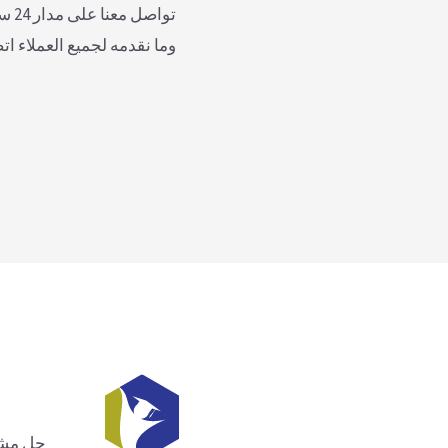
توا
وما نقدمه لجميع العملاء ات
حل مشاك