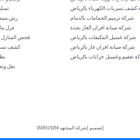
كشف تسربات الكهرباء بالرياض
تسلي
شركة ترميم الحمامات بالدمام
رش مبيد
شركة صيانة افران الغاز بجدة
عزل ما
شركة غسيل المكيفات بالرياض
فحص المنازل ق
شركة صيانة افران غاز بالرياض
كشف تسرب
ة تعقيم وغسيل خزانات بالرياض
نظا
نقل وتخ
[تصميم ]شركة المجتهد 0505519256