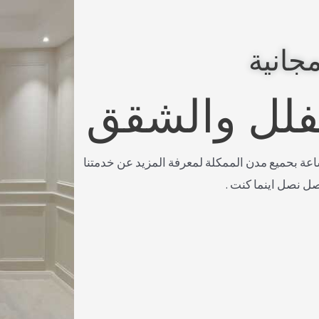
جانية
لفلل والشقق
صل معنا على مدار 24 ساعة بحميع مدن الممكلة لمعرفة المزيد عن خدمتنا
صل نصل اينما كنت .