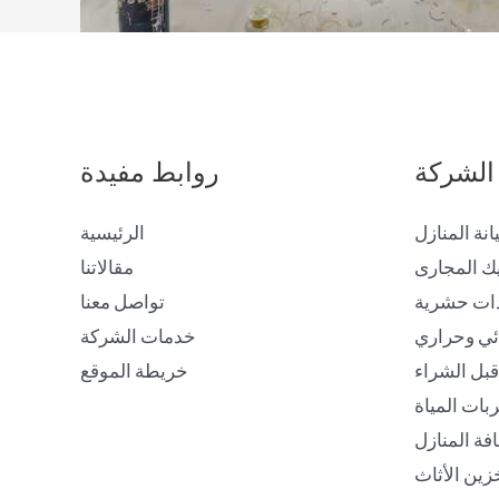
الشركة
روابط مفيدة
انة المنازل
الرئيسية
ك المجارى
مقالاتنا
ات حشرية
تواصل معنا
ئي وحراري
خدمات الشركة
بل الشراء
خريطة الموقع
ات المياة
فة المنازل
زين الأثاث