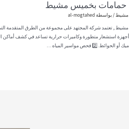
حمامات بخميس مشيط
 مشيط
/ بواسطة
al-mogtahed
 أجهزة استشعار متطورة وكاميرات حرارية تساعد في كشف أماكن ا
2️ فحص مواسير المياه …