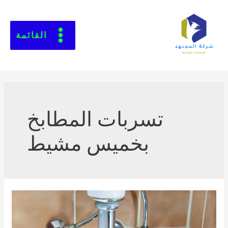
القائمة
تسربات المطابخ
بخميس مشيط