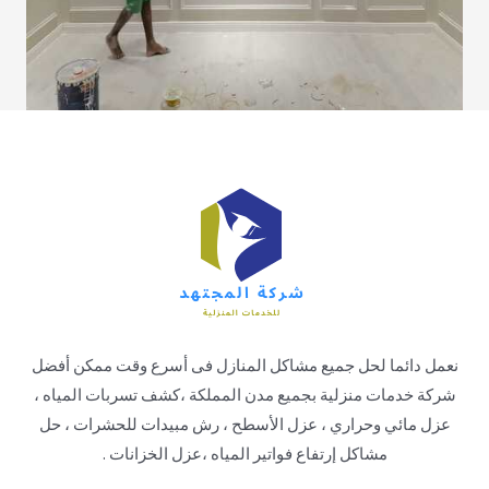
نعمل دائما لحل جميع مشاكل المنازل فى أسرع وقت ممكن أفضل
شركة خدمات منزلية بجميع مدن المملكة ،كشف تسربات المياه ،
عزل مائي وحراري ، عزل الأسطح ، رش مبيدات للحشرات ، حل
مشاكل إرتفاع فواتير المياه ،عزل الخزانات .