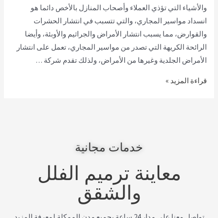
والأشياء التي تؤذي العملاء وأصحاب المنازل بالأخص دائما هو
انسداد مواسير المجاري، والتي تتسبب في انتشار الحشرات
والقوارض، مما يسبب انتشار الأمراض والجراثيم والأوبئة، وأيضا
الرائحة الكريهة التي تصدر من مواسير المجاري، تعمل على انتشار
الأمراض الجلدية وغيرها من الأمراض، ولذلك تقدم شركة …
قراءة المزيد »
خدمات مجانية
معاينة ترميم الفلل
والشقق
تواصل معنا على مدار 24 ساعة بحميع مدن الممكلة لمعرفة المزيد