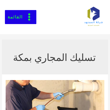
القائمة
تسليك المجاري بمكة