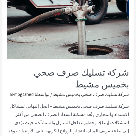
شركة تسليك صرف صحي
بخميس مشيط
شركة تسليك صرف صحي بخميس مشيط
/ بواسطة
al-mogtahed
شركة تسليك صرف صحي بخميس مشيط – الحل النهائي لمشاكل
الانسداد والمجاري , تُعد مشكلة انسداد الصرف الصحي من أكثر
المشكلات إزعاجًا وخطورة داخل المنازل والمنشآت، حيث تؤدي
إلى بطء تصريف المياه، انتشار الروائح الكريهة، تلف الأرضيات، وقد