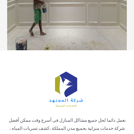
نعمل دائما لحل جميع مشاكل المنازل فى أسرع وقت ممكن أفضل
شركة خدمات منزلية بجميع مدن المملكة ،كشف تسربات المياه ،