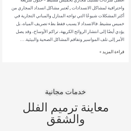
واحترافية لمشاكل الانسدادات , تُعتبر مشاكل انسداد المجاري من
أكثر المشكلات شيوعًا التي تواجه المنازل والمباني التجارية في
خميس مشيط. فالانسداد لا يسبب فقط بطء تصريف المياه، بل
يؤدي أيضًا إلى انتشار الروائح الكريهة، تراكم الأوساخ، وقد يصل
الأمر إلى تلف المواسير وتفاقم المشاكل الصحية والبيئية. …
قراءة المزيد »
خدمات مجانية
معاينة ترميم الفلل
والشقق