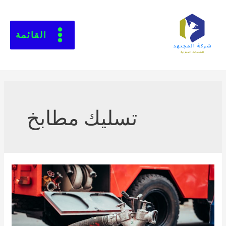
القائمة
تسليك مطابخ