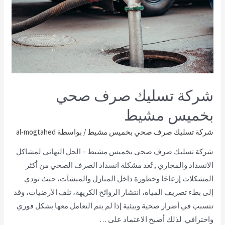
شركة تسليك صرف صحي
بخميس مشيط
شركة تسليك صرف صحي بخميس مشيط
/ بواسطة
al-mogtahed
شركة تسليك صرف صحي بخميس مشيط – الحل النهائي لمشاكل
الانسداد والمجاري , تُعد مشكلة انسداد الصرف الصحي من أكثر
المشكلات إزعاجًا وخطورة داخل المنازل والمنشآت، حيث تؤدي
إلى بطء تصريف المياه، انتشار الروائح الكريهة، تلف الأرضيات، وقد
تتسبب في أضرار صحية وبيئية إذا لم يتم التعامل معها بشكل فوري
واحترافي. لذلك أصبح الاعتماد على …