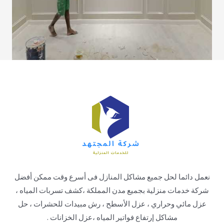
نعمل دائما لحل جميع مشاكل المنازل فى أسرع وقت ممكن أفضل
شركة خدمات منزلية بجميع مدن المملكة ،كشف تسربات المياه ،
عزل مائي وحراري ، عزل الأسطح ، رش مبيدات للحشرات ، حل
مشاكل إرتفاع فواتير المياه ،عزل الخزانات .