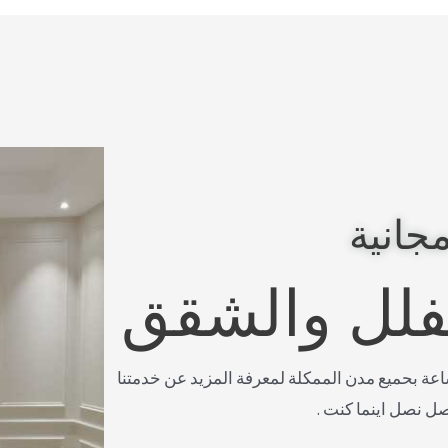
جانية
لفلل والشقق
صل معنا على مدار 24 ساعة بحميع مدن الممكلة لمعرفة المزيد عن خدمتنا
صل نصل اينما كنت .