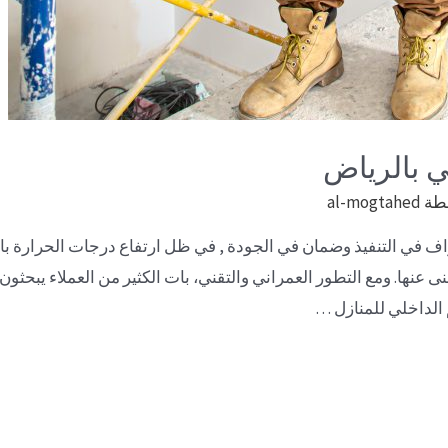
 بالرياض
طة
al-mogtahed
 في التنفيذ وضمان في الجودة , في ظل ارتفاع درجات الحرارة بال
ى عنها. ومع التطور العمراني والتقني، بات الكثير من العملاء يبحث
الداخلي للمنازل …