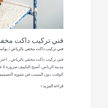
فني تركيب داكت مخفي
فني تركيب داكت مخفي بالرياض
/ بواس
فني تركيب داكت مخفي بالرياض , احتراف
مدينة الرياض، أصبح التكييف ضرورة لا غن
الوقت، دون التسبب في تشويه التصميم 
قراءة المزيد »