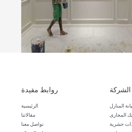
الشركة
روابط مفيدة
انة المنازل
الرئيسية
ك المجارى
مقالاتنا
ات حشرية
تواصل معنا