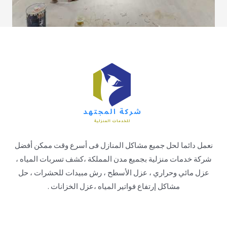
نعمل دائما لحل جميع مشاكل المنازل فى أسرع وقت ممكن أفضل
شركة خدمات منزلية بجميع مدن المملكة ،كشف تسربات المياه ،
عزل مائي وحراري ، عزل الأسطح ، رش مبيدات للحشرات ، حل
مشاكل إرتفاع فواتير المياه ،عزل الخزانات .