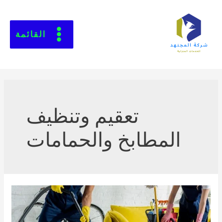
القائمة
تعقيم وتنظيف
المطابخ والحمامات