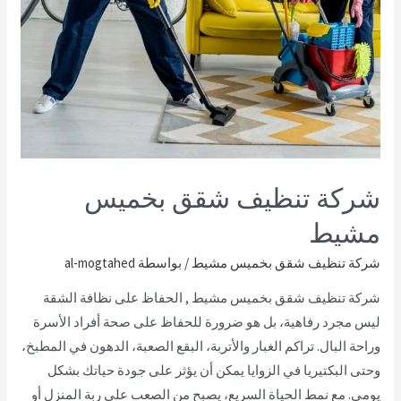
شركة تنظيف شقق بخميس
مشيط
شركة تنظيف شقق بخميس مشيط
/ بواسطة
al-mogtahed
شركة تنظيف شقق بخميس مشيط , الحفاظ على نظافة الشقة
ليس مجرد رفاهية، بل هو ضرورة للحفاظ على صحة أفراد الأسرة
وراحة البال. تراكم الغبار والأتربة، البقع الصعبة، الدهون في المطبخ،
وحتى البكتيريا في الزوايا يمكن أن يؤثر على جودة حياتك بشكل
يومي. مع نمط الحياة السريع، يصبح من الصعب على ربة المنزل أو