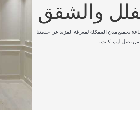
لفلل والشقق
صل معنا على مدار 24 ساعة بحميع مدن الممكلة لمعرفة المزيد عن خدمتنا
صل نصل اينما كنت .