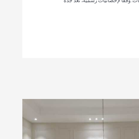
ت. وفقًا لإحصائيات رسمية، تُعد جدة