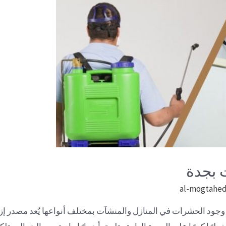
 بجدة
al-mogtahe
جود الحشرات في المنازل والمنشآت بمختلف أنواعها يُعد مصدر إزع