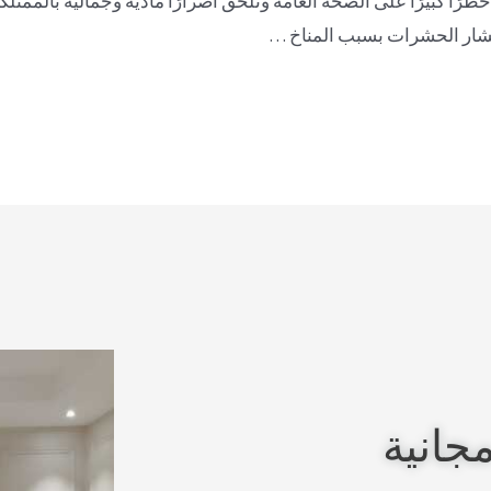
رًا كبيرًا على الصحة العامة وتلحق أضرارًا مادية وجمالية بالممتلكا
نتشار الحشرات بسبب المناخ …
جانية