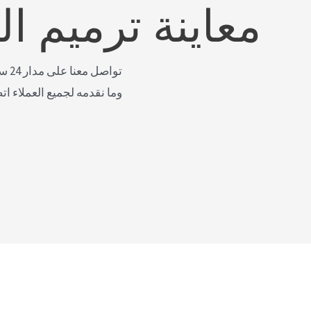
معاينة ترميم ا
توا
وما نقدمه لجميع العملاء ات