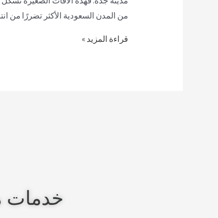
مدينة جدة. فهذه الآفات الصغيرة تشكل خط
من المدن السعودية الأكثر تضررًا من ا
قراءة المزيد »
خدمات م