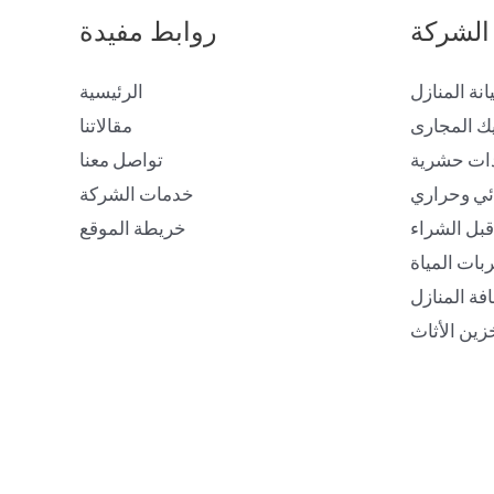
الشركة
روابط مفيدة
انة المنازل
الرئيسية
ك المجارى
مقالاتنا
ات حشرية
تواصل معنا
ئي وحراري
خدمات الشركة
بل الشراء
خريطة الموقع
ات المياة
فة المنازل
زين الأثاث