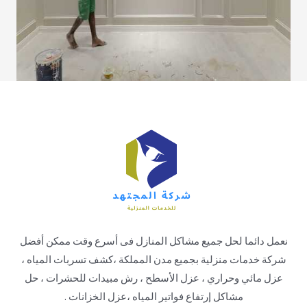
نعمل دائما لحل جميع مشاكل المنازل فى أسرع وقت ممكن أفضل
شركة خدمات منزلية بجميع مدن المملكة ،كشف تسربات المياه ،
عزل مائي وحراري ، عزل الأسطح ، رش مبيدات للحشرات ، حل
مشاكل إرتفاع فواتير المياه ،عزل الخزانات .