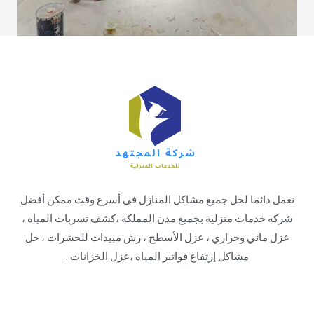
نعمل دائما لحل جميع مشاكل المنازل فى أسرع وقت ممكن أفضل
شركة خدمات منزلية بجميع مدن المملكة ،كشف تسربات المياه ،
عزل مائي وحراري ، عزل الأسطح ، رش مبيدات للحشرات ، حل
مشاكل إرتفاع فواتير المياه ،عزل الخزانات .