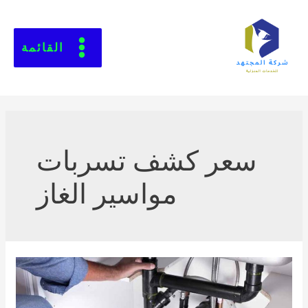
القائمة
سعر كشف تسربات
مواسير الغاز