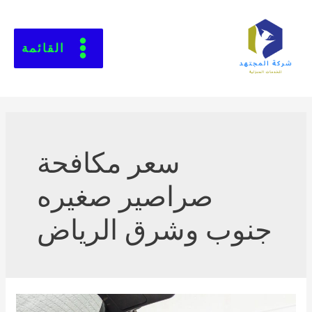
القائمة
سعر مكافحة
صراصير صغيره
جنوب وشرق الرياض