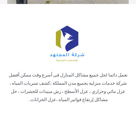
نعمل دائما لحل جميع مشاكل المنازل فى أسرع وقت ممكن أفضل
شركة خدمات منزلية بجميع مدن المملكة ،كشف تسربات المياه ،
عزل مائي وحراري ، عزل الأسطح ، رش مبيدات للحشرات ، حل
مشاكل إرتفاع فواتير المياه ،عزل الخزانات .