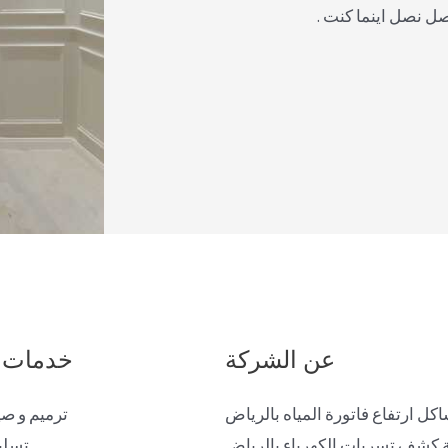
صل نصل اينما كنت .
عن الشركة
خدمات 
ل ارتفاع فاتورة المياه بالرياض
ترميم و صي
كشف تسربات الكهرباء بالرياض
تسلي