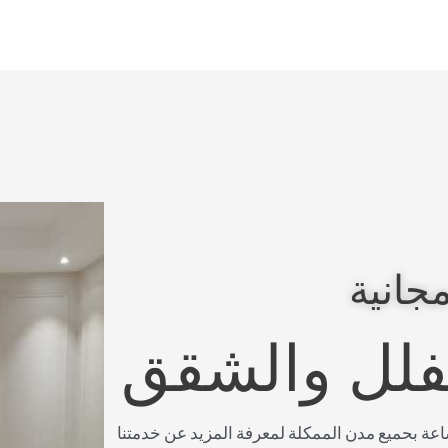
جانية
لفلل والشقق
صل معنا على مدار 24 ساعة بحميع مدن الممكلة لمعرفة المزيد عن خدمتنا